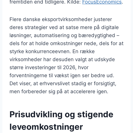
fremtiden end tidligere. Kilde:
FocusEconomics
.
Flere danske eksportvirksomheder justerer
deres strategier ved at satse mere på digitale
løsninger, automatisering og bæredygtighed –
dels for at holde omkostninger nede, dels for at
styrke konkurrenceevnen. En række
virksomheder har desuden valgt at udskyde
større investeringer til 2026, hvor
forventningerne til vækst igen ser bedre ud.
Det viser, at erhvervslivet stadig er forsigtigt,
men forbereder sig på at accelerere igen.
Prisudvikling og stigende
leveomkostninger