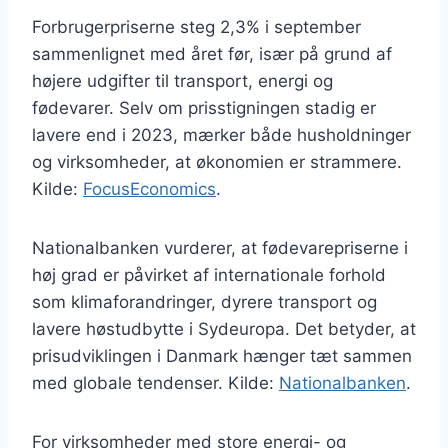
Forbrugerpriserne steg 2,3% i september
sammenlignet med året før, især på grund af
højere udgifter til transport, energi og
fødevarer. Selv om prisstigningen stadig er
lavere end i 2023, mærker både husholdninger
og virksomheder, at økonomien er strammere.
Kilde:
FocusEconomics
.
Nationalbanken vurderer, at fødevarepriserne i
høj grad er påvirket af internationale forhold
som klimaforandringer, dyrere transport og
lavere høstudbytte i Sydeuropa. Det betyder, at
prisudviklingen i Danmark hænger tæt sammen
med globale tendenser. Kilde:
Nationalbanken
.
For virksomheder med store energi- og